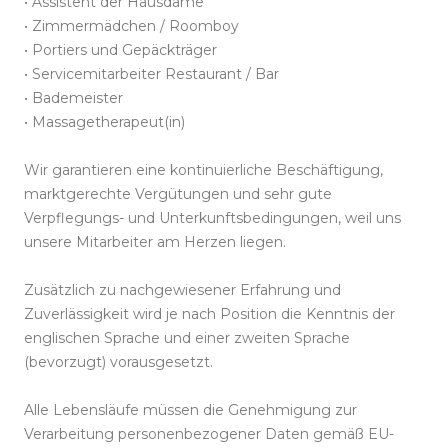
•
Assistent der Hausdame
•
Zimmermädchen / Roomboy
•
Portiers und Gepäckträger
•
Servicemitarbeiter Restaurant / Bar
•
Bademeister
•
Massagetherapeut(in)
Wir garantieren eine kontinuierliche Beschäftigung,
marktgerechte Vergütungen und sehr gute
Verpflegungs- und Unterkunftsbedingungen, weil uns
unsere Mitarbeiter am Herzen liegen.
Zusätzlich zu nachgewiesener Erfahrung und
Zuverlässigkeit wird je nach Position die Kenntnis der
englischen Sprache und einer zweiten Sprache
(bevorzugt) vorausgesetzt.
Alle Lebensläufe müssen die Genehmigung zur
Verarbeitung personenbezogener Daten gemäß EU-