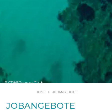
CPH|Pevero Club
HOME
JOBANGEBOTE
JOBANGEBOTE