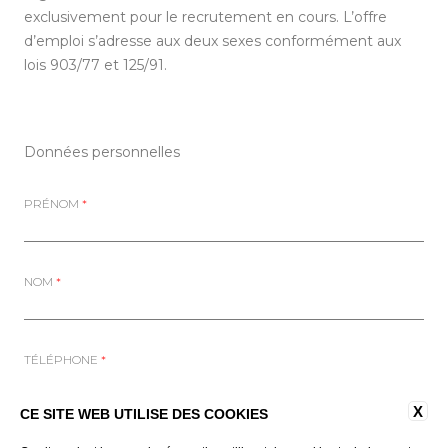
exclusivement pour le recrutement en cours. L’offre
d’emploi s’adresse aux deux sexes conformément aux
lois 903/77 et 125/91.
Données personnelles
PRÉNOM
*
NOM
*
TÉLÉPHONE
*
X
CE SITE WEB UTILISE DES COOKIES
E-MAIL
*