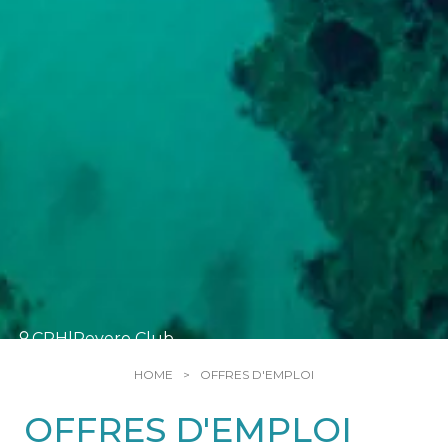
CPH|Pevero Club
HOME
OFFRES D'EMPLOI
OFFRES D'EMPLOI