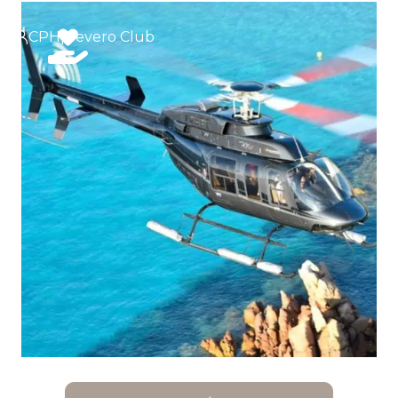
CPH|Pevero Club