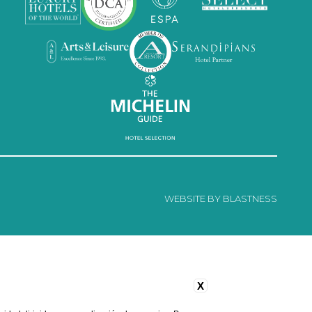
CAMBIAR/CANCELAR RESERVA
WEBSITE BY BLASTNESS
X