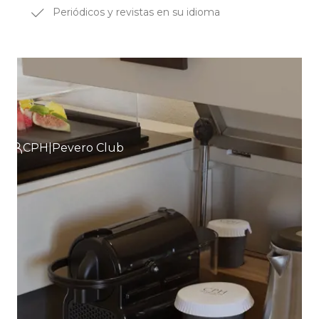
Periódicos y revistas en su idioma
CPH|Pevero Club