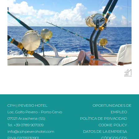
CPH | PEVERO HOTEL
OPORTUNIDADES DE
Loc. Golfo Pevero - Porto Cervo
EMPLEO
07021 Arzachena (SS)
POLÍTICA DE PRIVACIDAD
Tel.
+39 0789 907009
COOKIE POLICY
info@cphpeverohotel.com
DATOS DE LA EMPRESA
PIVA 02076130901
CÓDIGOS GDS