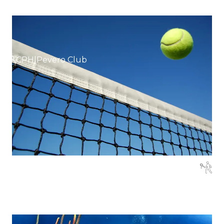
CPH|Pevero Club