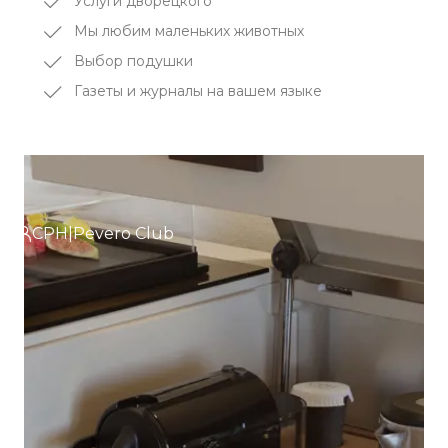
Услуги дворецкого
Мы любим маленьких животных
Выбор подушки
Газеты и журналы на вашем языке
CPH|Pevero Club