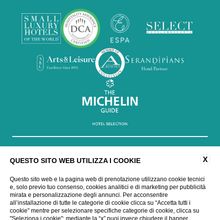
X
QUESTO SITO WEB UTILIZZA I COOKIE
Questo sito web e la pagina web di prenotazione utilizzano cookie tecnici
e, solo previo tuo consenso, cookies analitici e di marketing per pubblicità
WEBSITE BY BLASTNESS
mirata e personalizzazione degli annunci. Per acconsentire
all’installazione di tutte le categorie di cookie clicca su “Accetta tutti i
cookie” mentre per selezionare specifiche categorie di cookie, clicca su
"Seleziona i cookie"; mediante la “x” puoi invece chiudere il banner